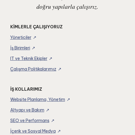
doğru yapılarla çalışırız.
KİMLERLE ÇALIŞIYORUZ
Yöneticiler
İş Birimleri
IT ve Teknik Ekipler
Çalışma Politikalarımız
İŞ KOLLARIMIZ
Website Planlama, Yönetim
Altyapı ve Bakım
SEO ve Performans
İçerik ve Sosyal Medya