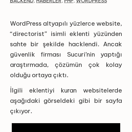
BACKEND
,
HABERLER
,
PHP
,
WORDPRESS
WordPress altyapılı yüzlerce website,
“directorist” isimli eklenti yüzünden
sahte bir şekilde hacklendi. Ancak
güvenlik firması Sucuri’nin yaptığı
araştırmada, çözümün çok kolay
olduğu ortaya çıktı.
İlgili eklentiyi kuran websitelerde
aşağıdaki görseldeki gibi bir sayfa
çıkıyor.