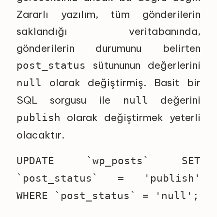
Zararlı yazılım, tüm gönderilerin
saklandığı veritabanında,
gönderilerin durumunu belirten
sütununun değerlerini
post_status
olarak değiştirmiş. Basit bir
null
SQL sorgusu ile
değerini
null
olarak değiştirmek yeterli
publish
olacaktır.
UPDATE `wp_posts` SET
`post_status` = 'publish'
WHERE `post_status` = 'null';