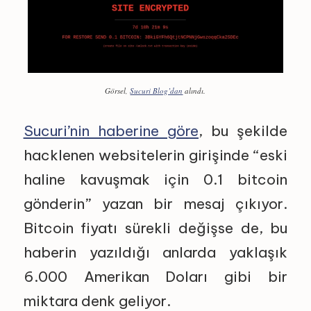
Görsel,
Sucuri Blog’dan
alındı.
Sucuri’nin haberine göre
, bu şekilde
hacklenen websitelerin girişinde “eski
haline kavuşmak için 0.1 bitcoin
gönderin” yazan bir mesaj çıkıyor.
Bitcoin fiyatı sürekli değişse de, bu
haberin yazıldığı anlarda yaklaşık
6.000 Amerikan Doları gibi bir
miktara denk geliyor.