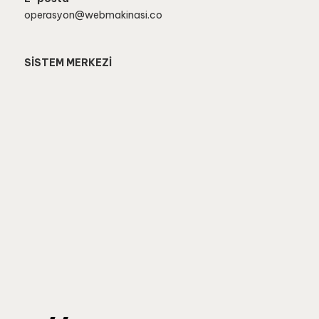
operasyon@webmakinasi.co
SİSTEM MERKEZİ