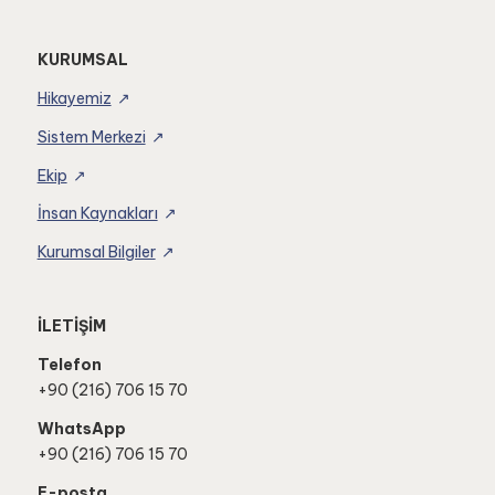
KURUMSAL
Hikayemiz
Sistem Merkezi
Ekip
İnsan Kaynakları
Kurumsal Bilgiler
İLETİŞİM
Telefon
+90 (216) 706 15 70
WhatsApp
+90 (216) 706 15 70
E-posta