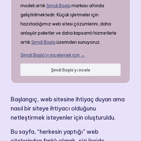
modeli artık
Şimdi Başla
markası altında
geliştirilmektedir. Küçük işletmeler için
hazırladığımız web sitesi çözümlerini, daha
anlaşılır paketler ve daha kapsamlı hizmetlerle
artık
Şimdi Başla
üzerinden sunuyoruz.
Şimdi Başla’yı incelemek için →
Şimdi Başla’yı incele
Başlangıç, web sitesine ihtiyaç duyan ama
nasıl bir siteye ihtiyacı olduğunu
netleştirmek isteyenler için oluşturuldu.
Bu sayfa, “herkesin yaptığı” web
sitelerinden farklı olarak, sizi ileride