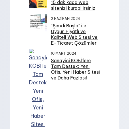
15 dakikada web
sitenizi kurabilirsiniz
2 HAZIRAN 2024
“Şimdi Başla” ile
Uygun Fiyatlı ve
Kaliteli Web Sitesi ve
E-Ticaret Çözümleri
10 MART 2024
Sanayici KOBİ’lere
Tam Destek: Yeni
Ofis, Yeni Haber Sitesi
ve Daha Fazlası!