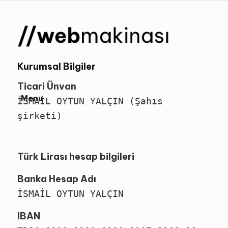
Kurumsal Bilgiler
Ticari Ünvan
Menu
İSMAİL OYTUN YALÇIN (Şahıs
şirketi)
Türk Lirası hesap bilgileri
Banka Hesap Adı
İSMAİL OYTUN YALÇIN
IBAN