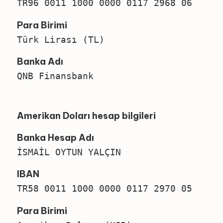
TR96 0011 1000 0000 0117 2968 06
Para Birimi
Türk Lirası (TL)
Banka Adı
QNB Finansbank
Amerikan Doları hesap bilgileri
Banka Hesap Adı
İSMAİL OYTUN YALÇIN
IBAN
TR58 0011 1000 0000 0117 2970 05
Para Birimi