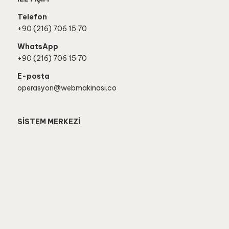
Telefon
+90 (216) 706 15 70
WhatsApp
+90 (216) 706 15 70
E-posta
operasyon@webmakinasi.co
SİSTEM MERKEZİ