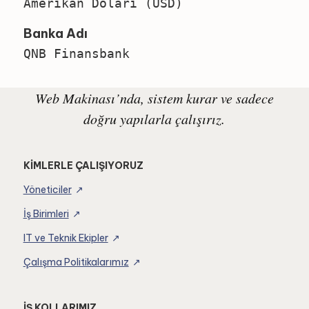
Amerikan Doları (USD)
Banka Adı
QNB Finansbank
Web Makinası’nda, sistem kurar ve sadece
doğru yapılarla çalışırız.
KİMLERLE ÇALIŞIYORUZ
Yöneticiler
İş Birimleri
IT ve Teknik Ekipler
Çalışma Politikalarımız
İŞ KOLLARIMIZ