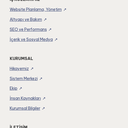
Website Planlama, Yönetim
Altyapı ve Bakım
SEO ve Performans
İçerik ve Sosyal Medya
KURUMSAL
Hikayemiz
Sistem Merkezi
Ekip
İnsan Kaynakları
Kurumsal Bilgiler
İLETİŞİM