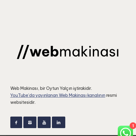
Web Makinası, bir Oytun Yalçın iştirakidir.
YouTube’da yayınlanan Web Makinası kanalının
resmi
websitesidir.
1