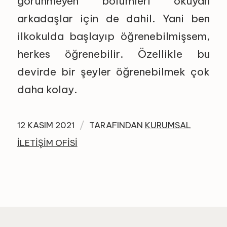
görünmeyen bölümleri okuyan
arkadaşlar için de dahil. Yani ben
ilkokulda başlayıp öğrenebilmişsem,
herkes öğrenebilir. Özellikle bu
devirde bir şeyler öğrenebilmek çok
daha kolay.
/
12 KASIM 2021
TARAFINDAN
KURUMSAL
İLETIŞIM OFISI