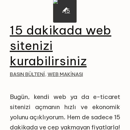
15 dakikada web
sitenizi
kurabilirsiniz
BASIN BÜLTENI
,
WEB MAKINASI
Bugün, kendi web ya da e-ticaret
sitenizi açmanın hızlı ve ekonomik
yolunu açıklıyorum. Hem de sadece 15
dakikada ve cep yakmayan fiyatlarla!