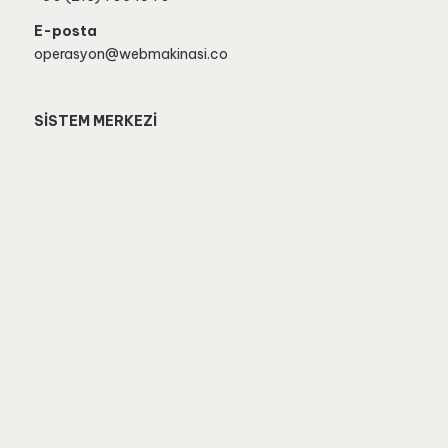
E-posta
operasyon@webmakinasi.co
SİSTEM MERKEZİ