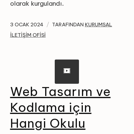
olarak kurgulandı.
/
3 OCAK 2024
TARAFINDAN
KURUMSAL
İLETIŞIM OFISI
Web Tasarım ve
Kodlama için
Hangi Okulu