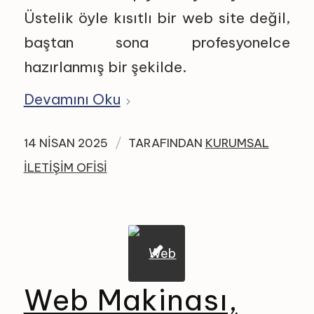
Üstelik öyle kısıtlı bir web site değil,
baştan sona profesyonelce
hazırlanmış bir şekilde.
Devamını Oku
/
14 NISAN 2025
TARAFINDAN
KURUMSAL
İLETIŞIM OFISI
Web Makinası,