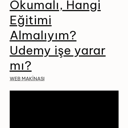
Okumalı, Hangi
Eğitimi
Almalıyım?
Udemy işe yarar
mı?
WEB MAKINASI