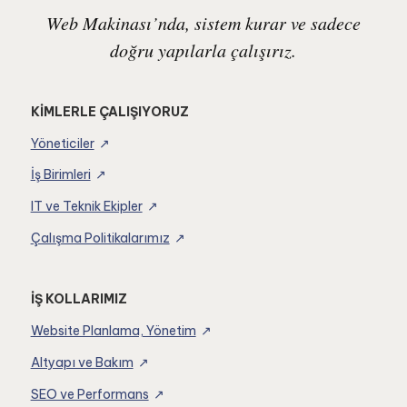
Web Makinası’nda, sistem kurar ve sadece
doğru yapılarla çalışırız.
KİMLERLE ÇALIŞIYORUZ
Yöneticiler
İş Birimleri
IT ve Teknik Ekipler
Çalışma Politikalarımız
İŞ KOLLARIMIZ
Website Planlama, Yönetim
Altyapı ve Bakım
SEO ve Performans