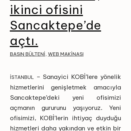
ikinci ofisini
Sancaktepe’de
açtı.
BASIN BÜLTENI
,
WEB MAKINASI
– Sanayici KOBİ’lere yönelik
İSTANBUL
hizmetlerini genişletmek amacıyla
Sancaktepe’deki yeni ofisimizi
açmanın gururunu yaşıyoruz. Yeni
ofisimizi, KOBİ’lerin ihtiyaç duyduğu
hizmetleri daha yakından ve etkin bir