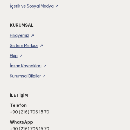
İçerik ve Sosyal Medya
KURUMSAL
Hikayemiz
Sistem Merkezi
Ekip
İnsan Kaynakları
Kurumsal Bilgiler
İLETİŞİM
Telefon
+90 (216) 706 15 70
WhatsApp
+90 (216) 706 15 70