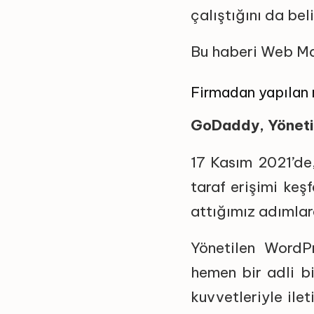
çalıştığını da beli
Bu haberi Web Ma
Firmadan yapılan 
GoDaddy, Yönetil
17 Kasım 2021’de
taraf erişimi keş
attığımız adımlara
Yönetilen WordPr
hemen bir adli bi
kuvvetleriyle ilet