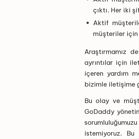
çıktı. Her iki şi
Aktif müşteri
müşteriler için
Araştırmamız de
ayrıntılar için i
içeren yardım m
bizimle iletişime 
Bu olay ve müşte
GoDaddy yönetimi 
sorumluluğumuzu
istemiyoruz. Bu