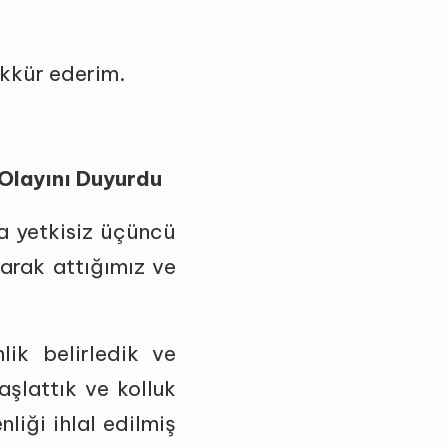
kkür ederim.
 Olayını Duyurdu
a yetkisiz üçüncü
larak attığımız ve
lik belirledik ve
aşlattık ve kolluk
nliği ihlal edilmiş