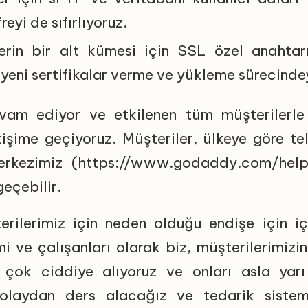
freyi de sıfırlıyoruz.
lerin bir alt kümesi için SSL özel anahtar
 yeni sertifikalar verme ve yükleme sürecinde
vam ediyor ve etkilenen tüm müşterilerle 
letişime geçiyoruz. Müşteriler, ülkeye göre te
erkezimiz (https://www.godaddy.com/help)
geçebilir.
rilerimiz için neden olduğu endişe için iç
ve çalışanları olarak biz, müşterilerimizin
 çok ciddiye alıyoruz ve onları asla yar
 olaydan ders alacağız ve tedarik siste