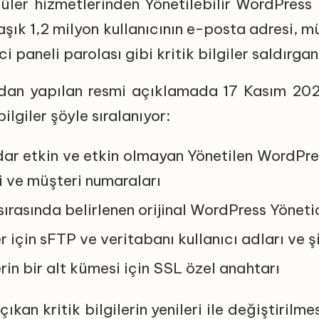
ler hizmetlerinden Yönetilebilir WordPress 
aşık 1,2 milyon kullanıcının e-posta adresi, 
 paneli parolası gibi kritik bilgiler saldırganl
an yapılan resmi açıklamada 17 Kasım 202
ilgiler şöyle sıralanıyor:
dar etkin ve etkin olmayan Yönetilen WordPre
i ve müşteri numaraları
sırasında belirlenen orijinal WordPress Yöneti
r için sFTP ve veritabanı kullanıcı adları ve şi
rin bir alt kümesi için SSL özel anahtarı
an kritik bilgilerin yenileri ile değiştirilmes