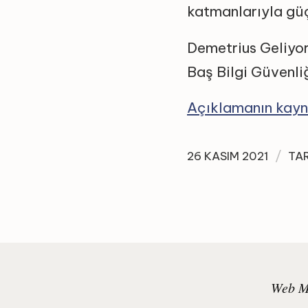
katmanlarıyla güç
Demetrius Geliyo
Baş Bilgi Güvenli
Açıklamanın kayn
/
26 KASIM 2021
TA
Web Ma