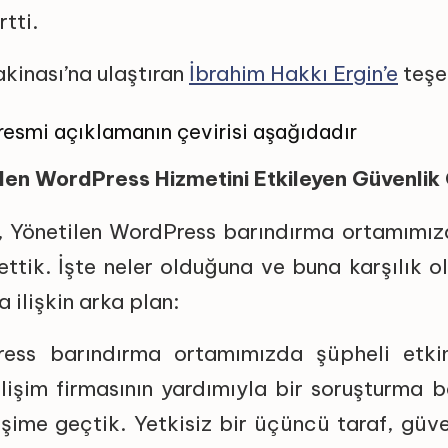
rtti.
kinası’na ulaştıran
İbrahim Hakkı Ergin’e
teşe
resmi açıklamanın çevirisi aşağıdadır
en WordPress Hizmetini Etkileyen Güvenlik
, Yönetilen WordPress barındırma ortamımız
fettik. İşte neler olduğuna ve buna karşılık o
 ilişkin arka plan:
ess barındırma ortamımızda şüpheli etkin
lişim firmasının yardımıyla bir soruşturma b
işime geçtik. Yetkisiz bir üçüncü taraf, güve