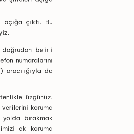
ı açığa çıktı. Bu
yiz.
doğrudan belirli
lefon numaralarını
 aracılığıyla da
tenlikle üzgünüz.
 verilerini koruma
ı yolda bırakmak
mimizi ek koruma