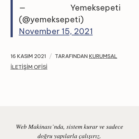
— Yemeksepeti
(@yemeksepeti)
November 15, 2021
/
16 KASIM 2021
TARAFINDAN
KURUMSAL
İLETIŞIM OFISI
Web Makinası’nda, sistem kurar ve sadece
doğru yapılarla çalışırız.