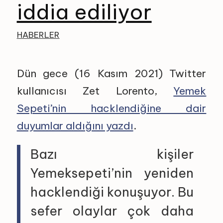
iddia ediliyor
HABERLER
Dün gece (16 Kasım 2021) Twitter
kullanıcısı Zet Lorento,
Yemek
Sepeti’nin hacklendiğine dair
duyumlar aldığını yazdı
.
Bazı kişiler
Yemeksepeti’nin yeniden
hacklendiği konuşuyor. Bu
sefer olaylar çok daha