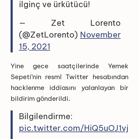
ilginç ve ürkütücü!
— Zet Lorento
(@ZetLorento)
November
15, 2021
Yine gece saatçilerinde Yemek
Sepeti’nin resmî Twitter hesabından
hacklenme iddiasını yalanlayan bir
bildirim gönderildi.
Bilgilendirme:
pic.twitter.com/HiQ5uOJ1vj