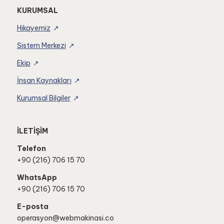
KURUMSAL
Hikayemiz
Sistem Merkezi
Ekip
İnsan Kaynakları
Kurumsal Bilgiler
İLETİŞİM
Telefon
+90 (216) 706 15 70
WhatsApp
+90 (216) 706 15 70
E-posta
operasyon@webmakinasi.co