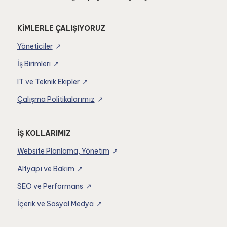
KİMLERLE ÇALIŞIYORUZ
Yöneticiler
İş Birimleri
IT ve Teknik Ekipler
Çalışma Politikalarımız
İŞ KOLLARIMIZ
Website Planlama, Yönetim
Altyapı ve Bakım
SEO ve Performans
İçerik ve Sosyal Medya