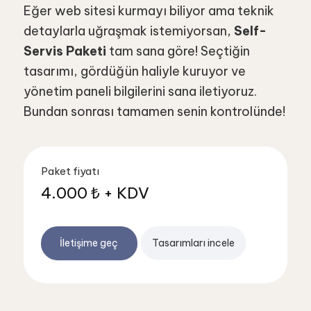
Eğer web sitesi kurmayı biliyor ama teknik
detaylarla uğraşmak istemiyorsan,
Self-
Servis Paketi
tam sana göre! Seçtiğin
tasarımı, gördüğün haliyle kuruyor ve
yönetim paneli bilgilerini sana iletiyoruz.
Bundan sonrası tamamen senin kontrolünde!
Paket fiyatı
4.000 ₺ + KDV
İletişime geç
Tasarımları incele