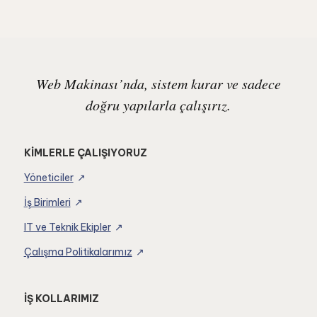
Web Makinası’nda, sistem kurar ve sadece
doğru yapılarla çalışırız.
KİMLERLE ÇALIŞIYORUZ
Yöneticiler
İş Birimleri
IT ve Teknik Ekipler
Çalışma Politikalarımız
İŞ KOLLARIMIZ