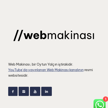
Web Makinası, bir Oytun Yalçın iştirakidir.
YouTube’da yayınlanan Web Makinası kanalının
resmi
websitesidir.
1