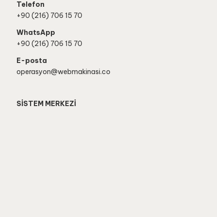
Telefon
+90 (216) 706 15 70
WhatsApp
+90 (216) 706 15 70
E-posta
operasyon@webmakinasi.co
SİSTEM MERKEZİ