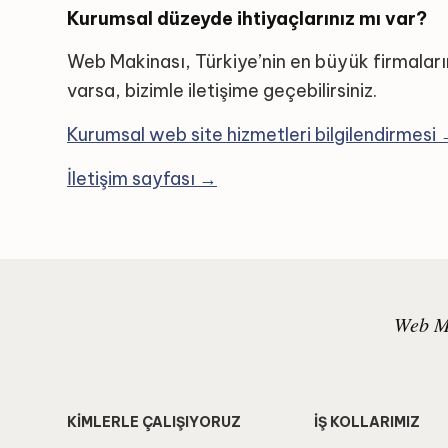
Kurumsal düzeyde ihtiyaçlarınız mı var?
Web Makinası, Türkiye’nin en büyük firmaları
varsa, bizimle iletişime geçebilirsiniz.
Kurumsal web site hizmetleri bilgilendirmesi
İletişim sayfası →
Web Ma
KİMLERLE ÇALIŞIYORUZ
İŞ KOLLARIMIZ