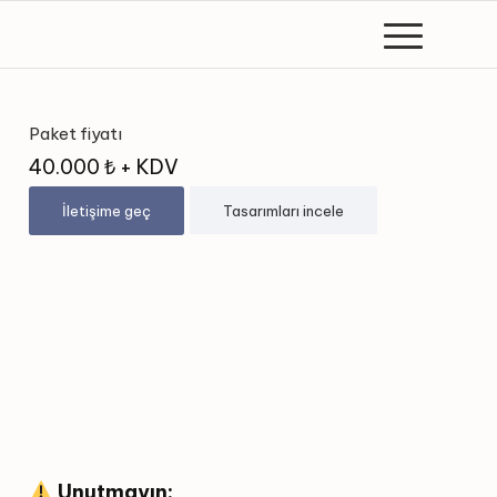
Paket fiyatı
40.000 ₺ + KDV
İletişime geç
Tasarımları incele
Unutmayın: