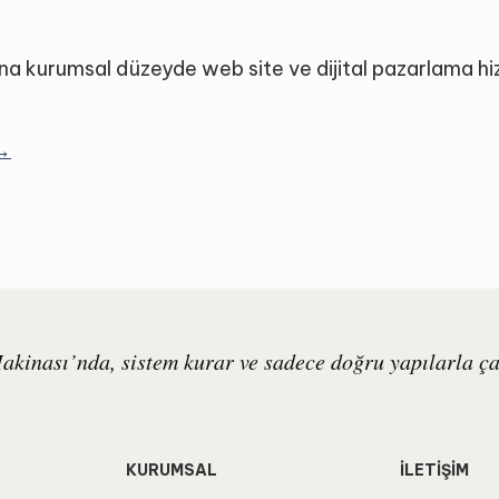
na kurumsal düzeyde web site ve dijital pazarlama hi
 →
kinası’nda, sistem kurar ve sadece doğru yapılarla çal
KURUMSAL
İLETİŞİM