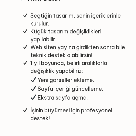
Seçtiğin tasarım, senin içeriklerinle
kurulur.
Küçük tasarım değişiklikleri
yapılabilir.
Web siten yayına girdikten sonra bile
teknik destek alabilirsin!
1 yıl boyunca, belirli aralıklarla
değişiklik yapabiliriz:
Yeni görseller ekleme.
Sayfa içeriği güncelleme.
Ekstra sayfa açma.
İşinin büyümesi için profesyonel
destek!