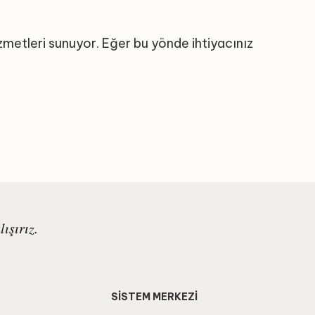
zmetleri sunuyor. Eğer bu yönde ihtiyacınız
ışırız.
SİSTEM MERKEZİ