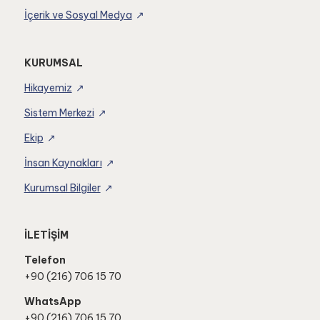
İçerik ve Sosyal Medya
KURUMSAL
Hikayemiz
Sistem Merkezi
Ekip
İnsan Kaynakları
Kurumsal Bilgiler
İLETİŞİM
Telefon
+90 (216) 706 15 70
WhatsApp
+90 (216) 706 15 70