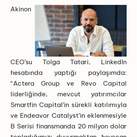
Akinon
CEO’su Tolga Tatari, LinkedIn
hesabında yaptığı paylaşımda:
“Actera Group ve Revo Capital
liderliğinde, mevcut yatırımcılar
Smartfin Capital’in sürekli katılımıyla
ve Endeavor Catalyst’in eklenmesiyle
B Serisi finansmanda 20 milyon dolar
topladığımızı duyurmaktan heyecan