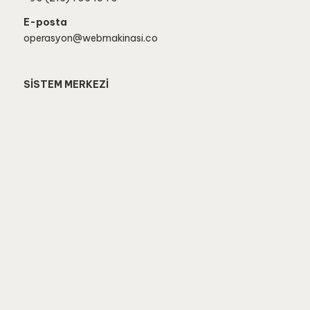
E-posta
operasyon@webmakinasi.co
SİSTEM MERKEZİ