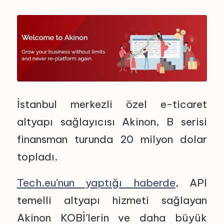
İstanbul merkezli özel e-ticaret
altyapı sağlayıcısı Akinon, B serisi
finansman turunda 20 milyon dolar
topladı.
Tech.eu’nun yaptığı haberde
, API
temelli altyapı hizmeti sağlayan
Akinon KOBİ’lerin ve daha büyük