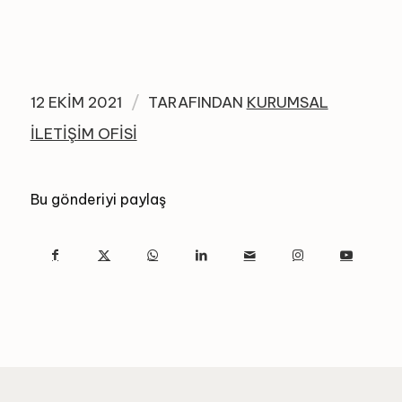
/
12 EKIM 2021
TARAFINDAN
KURUMSAL
İLETIŞIM OFISI
Bu gönderiyi paylaş