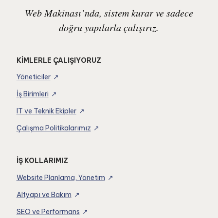
Web Makinası’nda, sistem kurar ve sadece
doğru yapılarla çalışırız.
KİMLERLE ÇALIŞIYORUZ
Yöneticiler
İş Birimleri
IT ve Teknik Ekipler
Çalışma Politikalarımız
İŞ KOLLARIMIZ
Website Planlama, Yönetim
Altyapı ve Bakım
SEO ve Performans