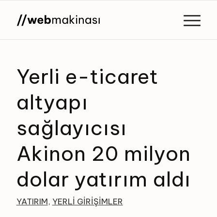
Yerli e-ticaret
altyapı
sağlayıcısı
Akinon 20 milyon
dolar yatırım aldı
YATIRIM
,
YERLI GIRIŞIMLER